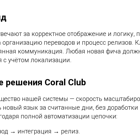
нд
вечают за корректное отображение и логику, п
 организацию переводов и процесс релизов. 
янная коммуникация. Любая новая фича долж
я с учётом локализации.
 решения Coral Club
щество нашей системы — скорость масштабир
новый язык за считанные дни, без доработки 
агодаря полной автоматизации цепочки:
вод → интеграция → релиз.