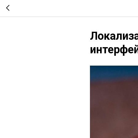
Локализа
интерфе