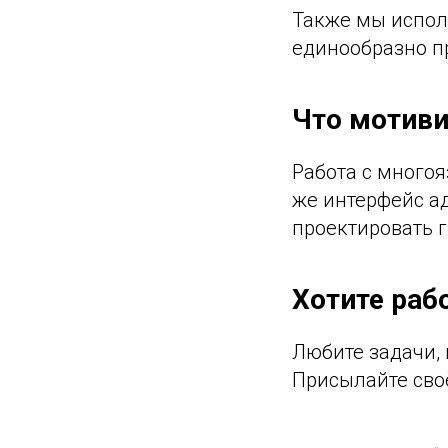
Также мы испол
единообразно пр
Что мотиви
Работа с многоя
же интерфейс ад
проектировать 
Хотите рабо
Любите задачи, 
Присылайте своё