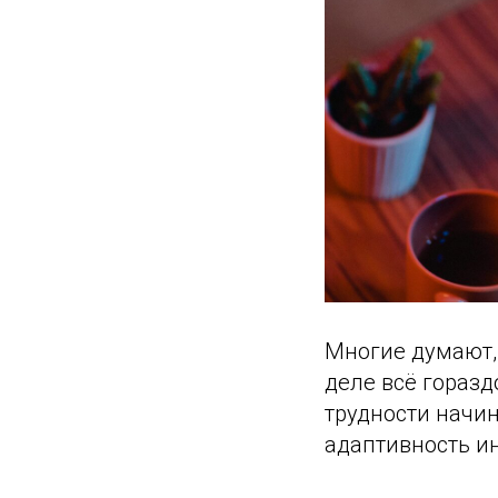
Многие думают, 
деле всё горазд
трудности начин
адаптивность и