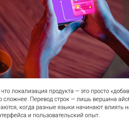
что локализация продукта — это просто «добав
о сложнее. Перевод строк — лишь вершина айс
аются, когда разные языки начинают влиять на
нтерфейса и пользовательский опыт.