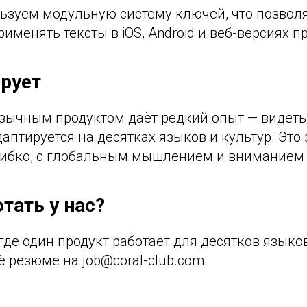
ьзуем модульную систему ключей, что позвол
именять тексты в iOS, Android и веб-версиях п
рует
зычным продуктом даёт редкий опыт — видеть, 
аптируется на десятках языков и культур. Это
гибко, с глобальным мышлением и вниманием 
тать у нас?
где один продукт работает для десятков языков
 резюме на job@coral-club.com