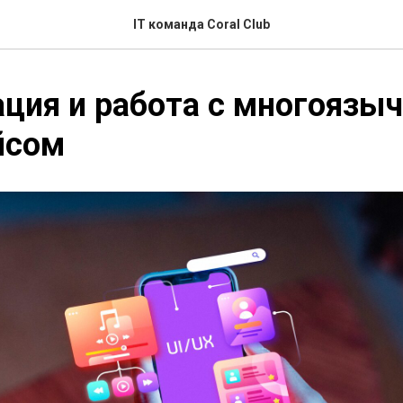
IT команда Coral Club
ция и работа с многоязы
йсом